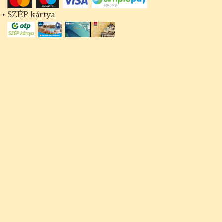
• SZÉP kártya