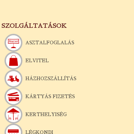
SZOLGÁLTATÁSOK
ASZTALFOGLALÁS
ELVITEL
HÁZHOZSZÁLLÍTÁS
KÁRTYÁS FIZETÉS
KERTHELYISÉG
LÉGKONDI