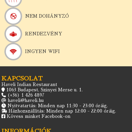
NEM DOHÁNYZÓ
RENDEZVÉNY
INGYEN WIFI
KAPCSOLAT
Haveli Indian Restaurant
1063 Budapest, Szinyei Merse u. 1.
(+36) 1 426 4897
haveli@haveli.hu
Nyitvatartás: Minden nap 11:30 - 23:00 óráig.
Házhozszállítás: Minden nap 12:00 - 22:00 óráig.
Kövess minket Facebook-on
INFORMÁCIÓK