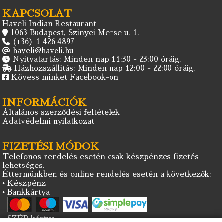
KAPCSOLAT
Haveli Indian Restaurant
1063 Budapest, Szinyei Merse u. 1.
(+36) 1 426 4897
haveli@haveli.hu
Nyitvatartás: Minden nap 11:30 - 23:00 óráig.
Házhozszállítás: Minden nap 12:00 - 22:00 óráig.
Kövess minket Facebook-on
INFORMÁCIÓK
Általános szerződési feltételek
Adatvédelmi nyilatkozat
FIZETÉSI MÓDOK
Telefonos rendelés esetén csak készpénzes fizetés
lehetséges.
Éttermünkben és online rendelés esetén a következők:
• Készpénz
• Bankkártya
• SZÉP kártya