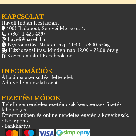
KAPCSOLAT
Haveli Indian Restaurant
1063 Budapest, Szinyei Merse u. 1.
(+36) 1 426 4897
haveli@haveli.hu
Nyitvatartás: Minden nap 11:30 - 23:00 óráig.
Házhozszállítás: Minden nap 12:00 - 22:00 óráig.
Kövess minket Facebook-on
INFORMÁCIÓK
Általános szerződési feltételek
Adatvédelmi nyilatkozat
FIZETÉSI MÓDOK
Telefonos rendelés esetén csak készpénzes fizetés
lehetséges.
Éttermünkben és online rendelés esetén a következők:
• Készpénz
• Bankkártya