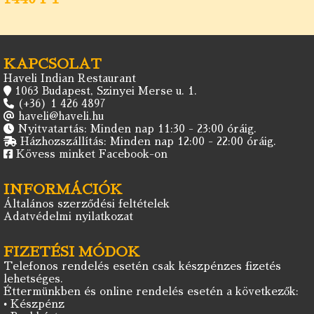
KAPCSOLAT
Haveli Indian Restaurant
1063 Budapest, Szinyei Merse u. 1.
(+36) 1 426 4897
haveli@haveli.hu
Nyitvatartás: Minden nap 11:30 - 23:00 óráig.
Házhozszállítás: Minden nap 12:00 - 22:00 óráig.
Kövess minket Facebook-on
INFORMÁCIÓK
Általános szerződési feltételek
Adatvédelmi nyilatkozat
FIZETÉSI MÓDOK
Telefonos rendelés esetén csak készpénzes fizetés
lehetséges.
Éttermünkben és online rendelés esetén a következők:
• Készpénz