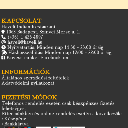
KAPCSOLAT
Haveli Indian Restaurant
1063 Budapest, Szinyei Merse u. 1.
(+36) 1 426 4897
haveli@haveli.hu
Nyitvatartás: Minden nap 11:30 - 23:00 óráig.
Házhozszállítás: Minden nap 12:00 - 22:00 óráig.
Kövess minket Facebook-on
INFORMÁCIÓK
Általános szerződési feltételek
Adatvédelmi nyilatkozat
FIZETÉSI MÓDOK
Telefonos rendelés esetén csak készpénzes fizetés
lehetséges.
Éttermünkben és online rendelés esetén a következők:
• Készpénz
• Bankkártya