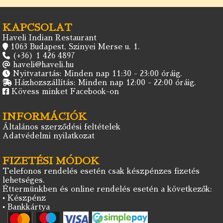
KAPCSOLAT
Haveli Indian Restaurant
1063 Budapest, Szinyei Merse u. 1.
(+36) 1 426 4897
haveli@haveli.hu
Nyitvatartás: Minden nap 11:30 - 23:00 óráig.
Házhozszállítás: Minden nap 12:00 - 22:00 óráig.
Kövess minket Facebook-on
INFORMÁCIÓK
Általános szerződési feltételek
Adatvédelmi nyilatkozat
FIZETÉSI MÓDOK
Telefonos rendelés esetén csak készpénzes fizetés
lehetséges.
Éttermünkben és online rendelés esetén a következők:
• Készpénz
• Bankkártya