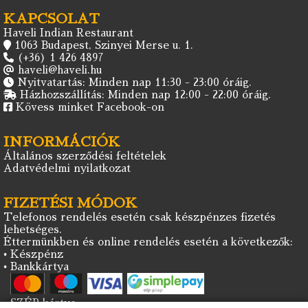
KAPCSOLAT
Haveli Indian Restaurant
1063 Budapest, Szinyei Merse u. 1.
(+36) 1 426 4897
haveli@haveli.hu
Nyitvatartás: Minden nap 11:30 - 23:00 óráig.
Házhozszállítás: Minden nap 12:00 - 22:00 óráig.
Kövess minket Facebook-on
INFORMÁCIÓK
Általános szerződési feltételek
Adatvédelmi nyilatkozat
FIZETÉSI MÓDOK
Telefonos rendelés esetén csak készpénzes fizetés
lehetséges.
Éttermünkben és online rendelés esetén a következők:
• Készpénz
• Bankkártya
• SZÉP kártya