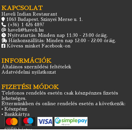
KAPCSOLAT
Haveli Indian Restaurant
1063 Budapest, Szinyei Merse u. 1.
(+36) 1 426 4897
haveli@haveli.hu
Nyitvatartás: Minden nap 11:30 - 23:00 óráig.
Házhozszállítás: Minden nap 12:00 - 22:00 óráig.
Kövess minket Facebook-on
INFORMÁCIÓK
Általános szerződési feltételek
Adatvédelmi nyilatkozat
FIZETÉSI MÓDOK
Telefonos rendelés esetén csak készpénzes fizetés
lehetséges.
Éttermünkben és online rendelés esetén a következők:
• Készpénz
• Bankkártya
• SZÉP kártya