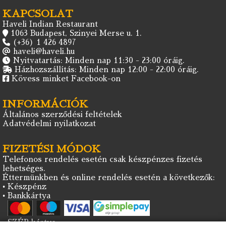
KAPCSOLAT
Haveli Indian Restaurant
1063 Budapest, Szinyei Merse u. 1.
(+36) 1 426 4897
haveli@haveli.hu
Nyitvatartás: Minden nap 11:30 - 23:00 óráig.
Házhozszállítás: Minden nap 12:00 - 22:00 óráig.
Kövess minket Facebook-on
INFORMÁCIÓK
Általános szerződési feltételek
Adatvédelmi nyilatkozat
FIZETÉSI MÓDOK
Telefonos rendelés esetén csak készpénzes fizetés
lehetséges.
Éttermünkben és online rendelés esetén a következők:
• Készpénz
• Bankkártya
• SZÉP kártya