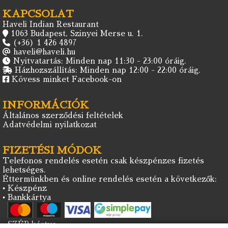
KAPCSOLAT
Haveli Indian Restaurant
1063 Budapest, Szinyei Merse u. 1.
(+36) 1 426 4897
haveli@haveli.hu
Nyitvatartás: Minden nap 11:30 - 23:00 óráig.
Házhozszállítás: Minden nap 12:00 - 22:00 óráig.
Kövess minket Facebook-on
INFORMÁCIÓK
Általános szerződési feltételek
Adatvédelmi nyilatkozat
FIZETÉSI MÓDOK
Telefonos rendelés esetén csak készpénzes fizetés
lehetséges.
Éttermünkben és online rendelés esetén a következők:
• Készpénz
• Bankkártya
• SZÉP kártya