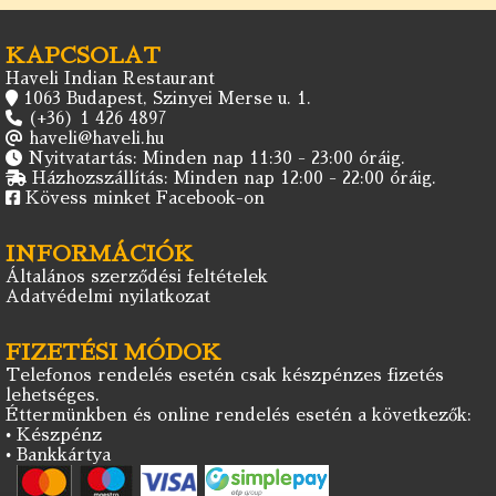
KAPCSOLAT
Haveli Indian Restaurant
1063 Budapest, Szinyei Merse u. 1.
(+36) 1 426 4897
haveli@haveli.hu
Nyitvatartás: Minden nap 11:30 - 23:00 óráig.
Házhozszállítás: Minden nap 12:00 - 22:00 óráig.
Kövess minket Facebook-on
INFORMÁCIÓK
Általános szerződési feltételek
Adatvédelmi nyilatkozat
FIZETÉSI MÓDOK
Telefonos rendelés esetén csak készpénzes fizetés
lehetséges.
Éttermünkben és online rendelés esetén a következők:
• Készpénz
• Bankkártya