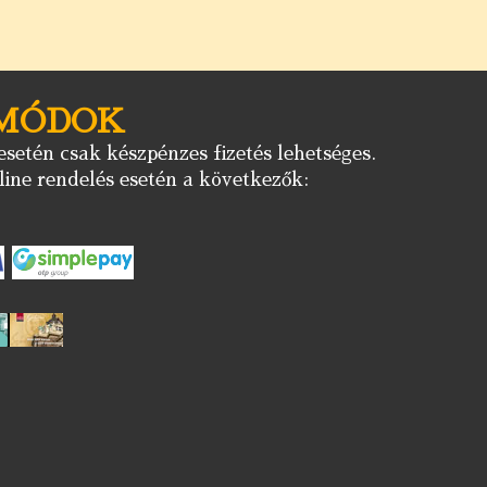
 MÓDOK
setén csak készpénzes fizetés lehetséges.
ine rendelés esetén a következők: