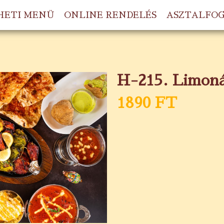
HETI MENÜ
ONLINE RENDELÉS
ASZTALFO
H-215. Limoná
1890 FT