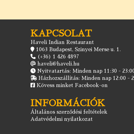
KAPCSOLAT
Haveli Indian Restaurant
1063 Budapest, Szinyei Merse u. 1.
(+36) 1 426 4897
haveli@haveli.hu
Nyitvatartás: Minden nap 11:30 - 23:00
Házhozszállítás: Minden nap 12:00 - 2
Kövess minket Facebook-on
INFORMÁCIÓK
Általános szerződési feltételek
Adatvédelmi nyilatkozat