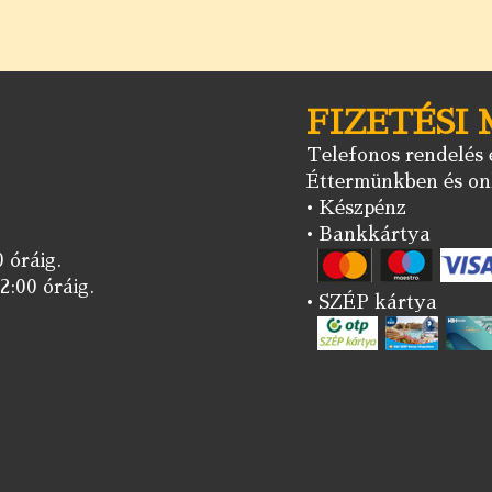
FIZETÉSI
Telefonos rendelés e
Éttermünkben és onl
• Készpénz
• Bankkártya
 óráig.
2:00 óráig.
• SZÉP kártya