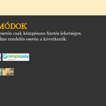
 MÓDOK
setén csak készpénzes fizetés lehetséges.
ine rendelés esetén a következők: