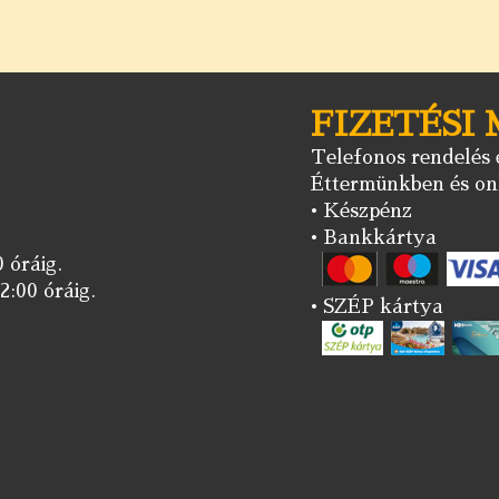
FIZETÉSI
Telefonos rendelés e
Éttermünkben és onl
• Készpénz
• Bankkártya
 óráig.
2:00 óráig.
• SZÉP kártya