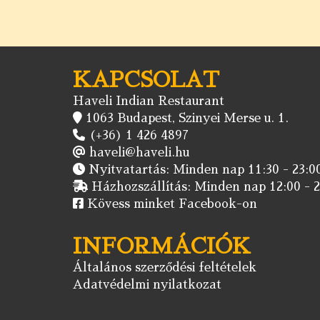
KAPCSOLAT
Haveli Indian Restaurant
1063 Budapest, Szinyei Merse u. 1.
(+36) 1 426 4897
haveli@haveli.hu
Nyitvatartás: Minden nap 11:30 - 23:00
Házhozszállítás: Minden nap 12:00 - 2
Kövess minket Facebook-on
INFORMÁCIÓK
Általános szerződési feltételek
Adatvédelmi nyilatkozat