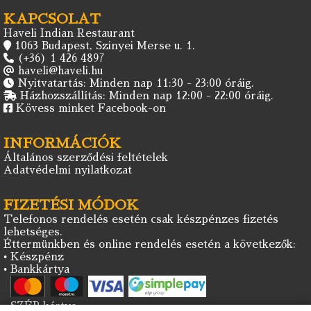
KAPCSOLAT
Haveli Indian Restaurant
1063 Budapest, Szinyei Merse u. 1.
(+36) 1 426 4897
haveli@haveli.hu
Nyitvatartás: Minden nap 11:30 - 23:00 óráig.
Házhozszállítás: Minden nap 12:00 - 22:00 óráig.
Kövess minket Facebook-on
INFORMÁCIÓK
Általános szerződési feltételek
Adatvédelmi nyilatkozat
FIZETÉSI MÓDOK
Telefonos rendelés esetén csak készpénzes fizetés
lehetséges.
Éttermünkben és online rendelés esetén a következők:
• Készpénz
• Bankkártya
• SZÉP kártya