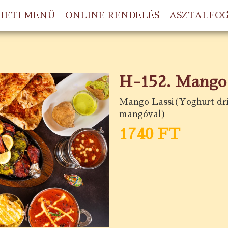
HETI MENÜ
ONLINE RENDELÉS
ASZTALFO
H-152. Mango 
Mango Lassi(Yoghurt dri
mangóval)
1740 FT