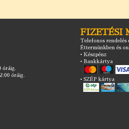
FIZETÉSI
Telefonos rendelés e
Éttermünkben és onl
• Készpénz
• Bankkártya
 óráig.
2:00 óráig.
• SZÉP kártya