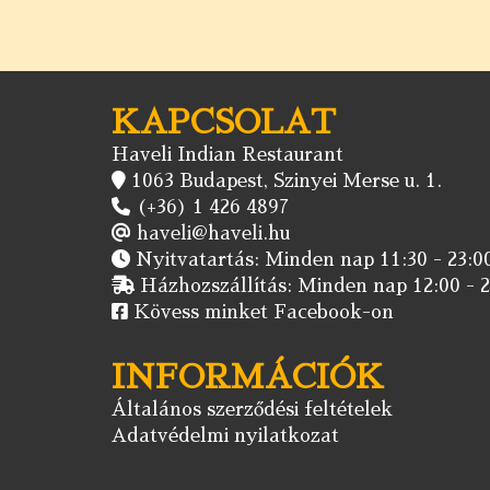
KAPCSOLAT
Haveli Indian Restaurant
1063 Budapest, Szinyei Merse u. 1.
(+36) 1 426 4897
haveli@haveli.hu
Nyitvatartás: Minden nap 11:30 - 23:00
Házhozszállítás: Minden nap 12:00 - 2
Kövess minket Facebook-on
INFORMÁCIÓK
Általános szerződési feltételek
Adatvédelmi nyilatkozat