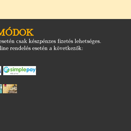
 MÓDOK
setén csak készpénzes fizetés lehetséges.
ine rendelés esetén a következők: