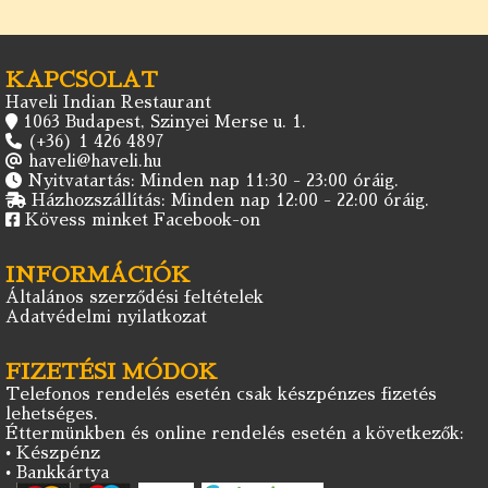
KAPCSOLAT
Haveli Indian Restaurant
1063 Budapest, Szinyei Merse u. 1.
(+36) 1 426 4897
haveli@haveli.hu
Nyitvatartás: Minden nap 11:30 - 23:00 óráig.
Házhozszállítás: Minden nap 12:00 - 22:00 óráig.
Kövess minket Facebook-on
INFORMÁCIÓK
Általános szerződési feltételek
Adatvédelmi nyilatkozat
FIZETÉSI MÓDOK
Telefonos rendelés esetén csak készpénzes fizetés
lehetséges.
Éttermünkben és online rendelés esetén a következők:
• Készpénz
• Bankkártya