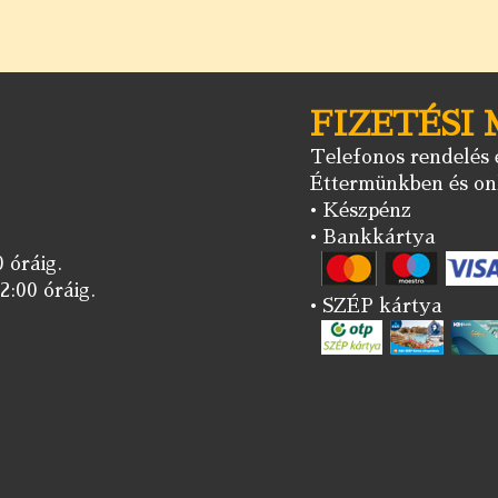
FIZETÉSI
Telefonos rendelés e
Éttermünkben és onl
• Készpénz
• Bankkártya
 óráig.
2:00 óráig.
• SZÉP kártya