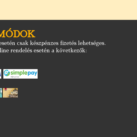
 MÓDOK
setén csak készpénzes fizetés lehetséges.
ine rendelés esetén a következők: