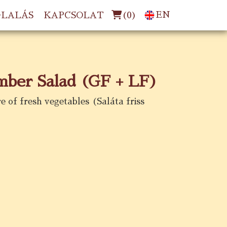
(
0
)
EN
GLALÁS
KAPCSOLAT
ber Salad (GF + LF)
of fresh vegetables (Saláta friss