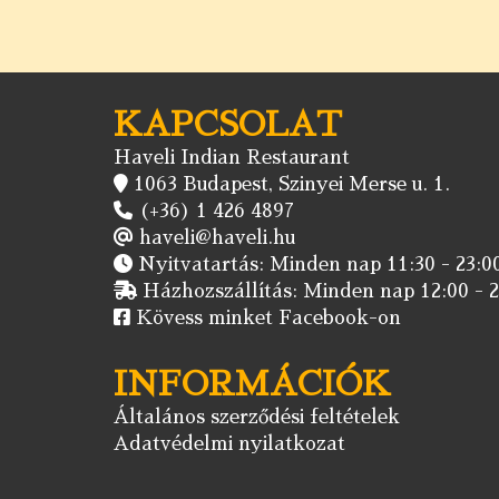
KAPCSOLAT
Haveli Indian Restaurant
1063 Budapest, Szinyei Merse u. 1.
(+36) 1 426 4897
haveli@haveli.hu
Nyitvatartás: Minden nap 11:30 - 23:00
Házhozszállítás: Minden nap 12:00 - 2
Kövess minket Facebook-on
INFORMÁCIÓK
Általános szerződési feltételek
Adatvédelmi nyilatkozat