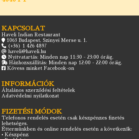
KAPCSOLAT
Haveli Indian Restaurant
1063 Budapest, Szinyei Merse u. 1.
(+36) 1 426 4897
haveli@haveli.hu
Nyitvatartás: Minden nap 11:30 - 23:00 óráig.
Házhozszállítás: Minden nap 12:00 - 22:00 óráig.
Kövess minket Facebook-on
INFORMÁCIÓK
Általános szerződési feltételek
Adatvédelmi nyilatkozat
FIZETÉSI MÓDOK
Telefonos rendelés esetén csak készpénzes fizetés
lehetséges.
Éttermünkben és online rendelés esetén a következők:
• Készpénz