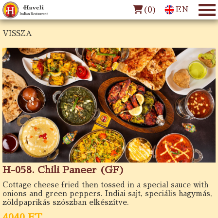
(
0
)
EN
VISSZA
H-058. Chili Paneer (GF)
Cottage cheese fried then tossed in a special sauce with
onions and green peppers. Indiai sajt, speciális hagymás,
zöldpaprikás szószban elkészítve.
4040 FT