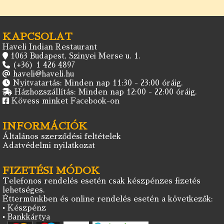
KAPCSOLAT
Haveli Indian Restaurant
1063 Budapest, Szinyei Merse u. 1.
(+36) 1 426 4897
haveli@haveli.hu
Nyitvatartás: Minden nap 11:30 - 23:00 óráig.
Házhozszállítás: Minden nap 12:00 - 22:00 óráig.
Kövess minket Facebook-on
INFORMÁCIÓK
Általános szerződési feltételek
Adatvédelmi nyilatkozat
FIZETÉSI MÓDOK
Telefonos rendelés esetén csak készpénzes fizetés
lehetséges.
Éttermünkben és online rendelés esetén a következők:
• Készpénz
• Bankkártya