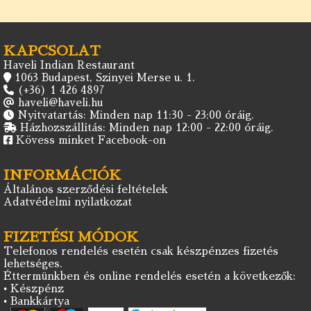
KAPCSOLAT
Haveli Indian Restaurant
1063 Budapest, Szinyei Merse u. 1.
(+36) 1 426 4897
haveli@haveli.hu
Nyitvatartás: Minden nap 11:30 - 23:00 óráig.
Házhozszállítás: Minden nap 12:00 - 22:00 óráig.
Kövess minket Facebook-on
INFORMÁCIÓK
Általános szerződési feltételek
Adatvédelmi nyilatkozat
FIZETÉSI MÓDOK
Telefonos rendelés esetén csak készpénzes fizetés
lehetséges.
Éttermünkben és online rendelés esetén a következők:
• Készpénz
• Bankkártya