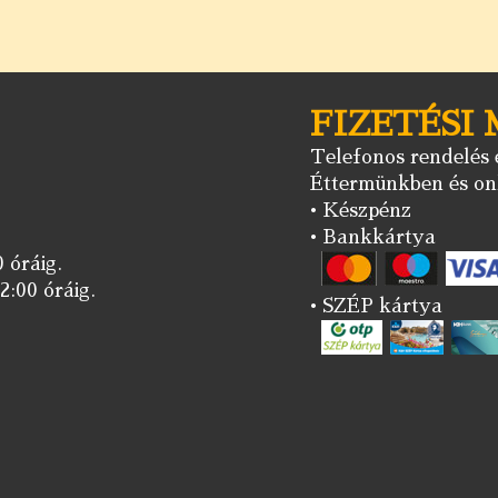
FIZETÉSI
Telefonos rendelés e
Éttermünkben és onl
• Készpénz
• Bankkártya
 óráig.
2:00 óráig.
• SZÉP kártya