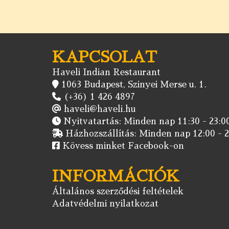
KAPCSOLAT
Haveli Indian Restaurant
1063 Budapest, Szinyei Merse u. 1.
(+36) 1 426 4897
haveli@haveli.hu
Nyitvatartás: Minden nap 11:30 - 23:00
Házhozszállítás: Minden nap 12:00 - 2
Kövess minket Facebook-on
INFORMÁCIÓK
Általános szerződési feltételek
Adatvédelmi nyilatkozat