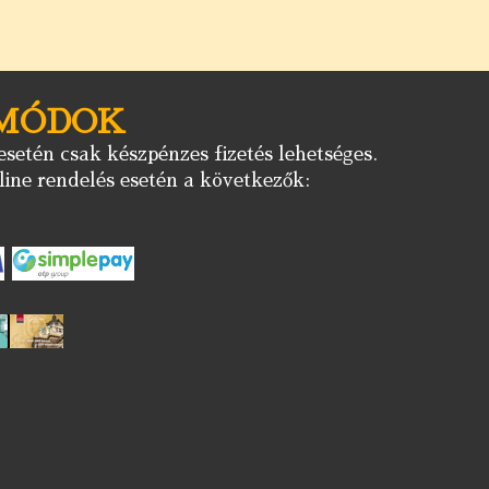
 MÓDOK
setén csak készpénzes fizetés lehetséges.
ine rendelés esetén a következők: