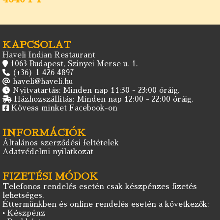
KAPCSOLAT
Haveli Indian Restaurant
1063 Budapest, Szinyei Merse u. 1.
(+36) 1 426 4897
haveli@haveli.hu
Nyitvatartás: Minden nap 11:30 - 23:00 óráig.
Házhozszállítás: Minden nap 12:00 - 22:00 óráig.
Kövess minket Facebook-on
INFORMÁCIÓK
Általános szerződési feltételek
Adatvédelmi nyilatkozat
FIZETÉSI MÓDOK
Telefonos rendelés esetén csak készpénzes fizetés
lehetséges.
Éttermünkben és online rendelés esetén a következők:
• Készpénz