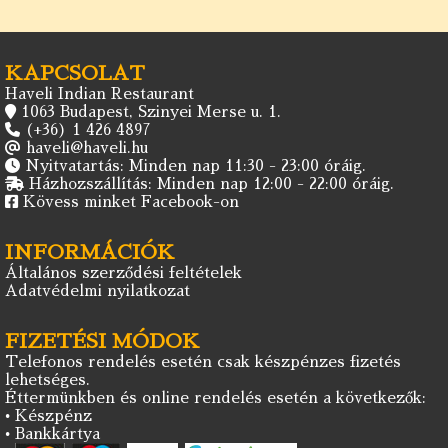
KAPCSOLAT
Haveli Indian Restaurant
1063 Budapest, Szinyei Merse u. 1.
(+36) 1 426 4897
haveli@haveli.hu
Nyitvatartás: Minden nap 11:30 - 23:00 óráig.
Házhozszállítás: Minden nap 12:00 - 22:00 óráig.
Kövess minket Facebook-on
INFORMÁCIÓK
Általános szerződési feltételek
Adatvédelmi nyilatkozat
FIZETÉSI MÓDOK
Telefonos rendelés esetén csak készpénzes fizetés
lehetséges.
Éttermünkben és online rendelés esetén a következők:
• Készpénz
• Bankkártya