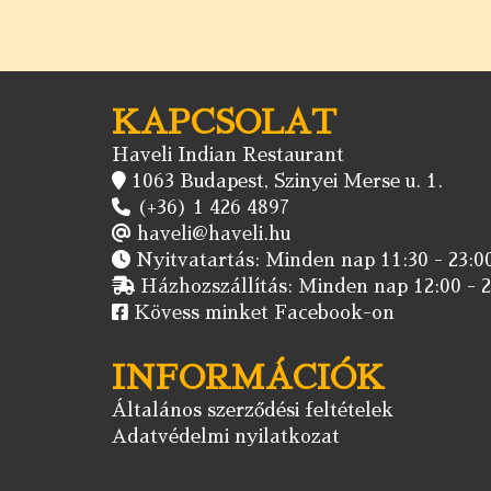
KAPCSOLAT
Haveli Indian Restaurant
1063 Budapest, Szinyei Merse u. 1.
(+36) 1 426 4897
haveli@haveli.hu
Nyitvatartás: Minden nap 11:30 - 23:00
Házhozszállítás: Minden nap 12:00 - 2
Kövess minket Facebook-on
INFORMÁCIÓK
Általános szerződési feltételek
Adatvédelmi nyilatkozat