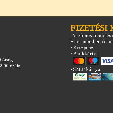
FIZETÉSI
Telefonos rendelés e
Éttermünkben és onl
• Készpénz
• Bankkártya
 óráig.
2:00 óráig.
• SZÉP kártya