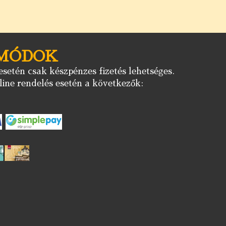
 MÓDOK
setén csak készpénzes fizetés lehetséges.
ine rendelés esetén a következők: