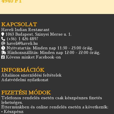
4940 FT
KAPCSOLAT
Haveli Indian Restaurant
1063 Budapest, Szinyei Merse u. 1.
(+36) 1 426 4897
haveli@haveli.hu
Nyitvatartás: Minden nap 11:30 - 23:00 óráig.
Házhozszállítás: Minden nap 12:00 - 22:00 óráig.
Kövess minket Facebook-on
INFORMÁCIÓK
Általános szerződési feltételek
Adatvédelmi nyilatkozat
FIZETÉSI MÓDOK
Telefonos rendelés esetén csak készpénzes fizetés
lehetséges.
Éttermünkben és online rendelés esetén a következők:
• Készpénz