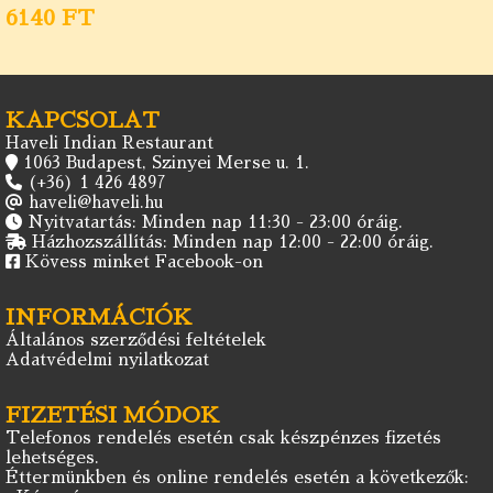
6140 FT
KAPCSOLAT
Haveli Indian Restaurant
1063 Budapest, Szinyei Merse u. 1.
(+36) 1 426 4897
haveli@haveli.hu
Nyitvatartás: Minden nap 11:30 - 23:00 óráig.
Házhozszállítás: Minden nap 12:00 - 22:00 óráig.
Kövess minket Facebook-on
INFORMÁCIÓK
Általános szerződési feltételek
Adatvédelmi nyilatkozat
FIZETÉSI MÓDOK
Telefonos rendelés esetén csak készpénzes fizetés
lehetséges.
Éttermünkben és online rendelés esetén a következők: