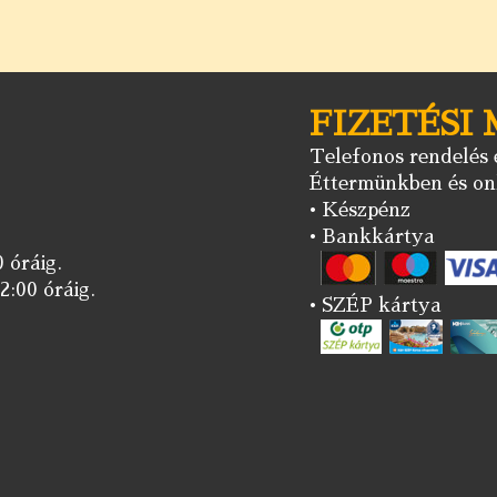
FIZETÉSI
Telefonos rendelés e
Éttermünkben és onl
• Készpénz
• Bankkártya
 óráig.
2:00 óráig.
• SZÉP kártya