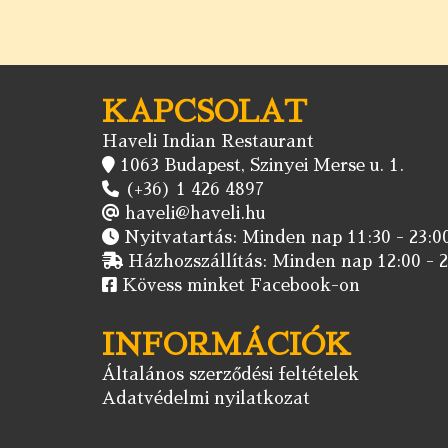
KAPCSOLAT
Haveli Indian Restaurant
1063 Budapest, Szinyei Merse u. 1.
(+36) 1 426 4897
haveli@haveli.hu
Nyitvatartás: Minden nap 11:30 - 23:00
Házhozszállítás: Minden nap 12:00 - 2
Kövess minket Facebook-on
INFORMÁCIÓK
Általános szerződési feltételek
Adatvédelmi nyilatkozat