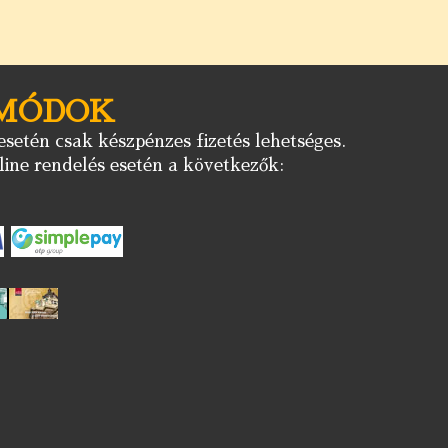
 MÓDOK
setén csak készpénzes fizetés lehetséges.
ine rendelés esetén a következők: