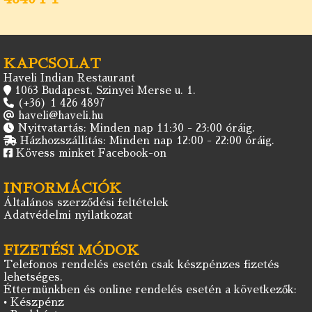
KAPCSOLAT
Haveli Indian Restaurant
1063 Budapest, Szinyei Merse u. 1.
(+36) 1 426 4897
haveli@haveli.hu
Nyitvatartás: Minden nap 11:30 - 23:00 óráig.
Házhozszállítás: Minden nap 12:00 - 22:00 óráig.
Kövess minket Facebook-on
INFORMÁCIÓK
Általános szerződési feltételek
Adatvédelmi nyilatkozat
FIZETÉSI MÓDOK
Telefonos rendelés esetén csak készpénzes fizetés
lehetséges.
Éttermünkben és online rendelés esetén a következők:
• Készpénz